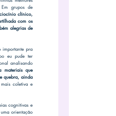
inhas melhores 
. Em grupos de 
iocínio clínico, 
tilhada com os 
bém alegrias de 
o importante pra 
o eu pude ter 
onal analisando 
 materiais que 
e quebra, ainda 
mais coletiva e 
as cognitivas e 
uma orientação 