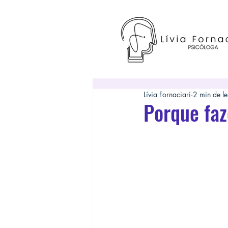
Lívia Fornaciari
2 min de le
Porque faz