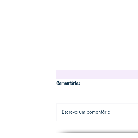
Comentários
Escreva um comentário
Práticas inadequadas na clínica