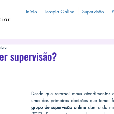
Início
Terapia Online
Supervisão
P
itura
er supervisão?
Desde que retornei meus atendimentos e
grupo de supervisão online 
dentro da m