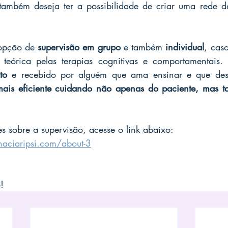
também deseja ter a possibilidade de criar uma rede de
opção de 
supervisão em grupo 
e também 
individual
, caso
to
 e recebido por alguém que ama ensinar e que des
 mais eficiente cuidando não apenas do paciente, mas
s sobre a supervisão, acesse o link abaixo:
naciaripsi.com/about-3
!