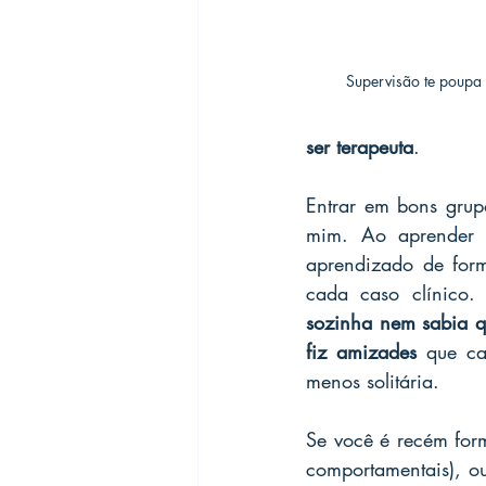
Supervisão te poup
ser terapeuta
.
Entrar em bons grup
mim. Ao aprender 
aprendizado de form
cada caso clínico.
sozinha nem sabia qu
fiz amizades 
que ca
menos solitária.
Se você é recém form
comportamentais), o