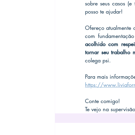
sobre seus casos (e 
posso te ajudar!
Ofereço atualmente 
acolhido com respei
tornar seu trabalho
colega psi.
Para mais informaçõe
https://www.liviafor
Conte comigo!
Te vejo na supervisão